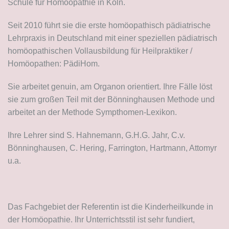
Schule für Homöopathie in Köln.
Seit 2010 führt sie die erste homöopathisch pädiatrische
Lehrpraxis in Deutschland mit einer speziellen pädiatrisch
homöopathischen Vollausbildung für Heilpraktiker /
Homöopathen: PädiHom.
Sie arbeitet genuin, am Organon orientiert. Ihre Fälle löst
sie zum großen Teil mit der Bönninghausen Methode und
arbeitet an der Methode Sympthomen-Lexikon.
Ihre Lehrer sind S. Hahnemann, G.H.G. Jahr, C.v.
Bönninghausen, C. Hering, Farrington, Hartmann, Attomyr
u.a.
Das Fachgebiet der Referentin ist die Kinderheilkunde in
der Homöopathie. Ihr Unterrichtsstil ist sehr fundiert,