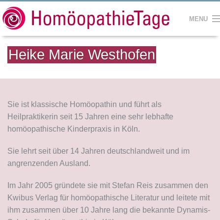
MENU
HOME
Heike Marie Westhofen
SEMINARE
REFERENTEN
Sie ist klassische Homöopathin und führt als
SEMINARHÄUSER
Heilpraktikerin seit 15 Jahren eine sehr lebhafte
homöopathische Kinderpraxis in Köln.
KONTAKT
Sie lehrt seit über 14 Jahren deutschlandweit und im
IMPRESSUM
angrenzenden Ausland.
Im Jahr 2005 gründete sie mit Stefan Reis zusammen den
Kwibus Verlag für homöopathische Literatur und leitete mit
ihm zusammen über 10 Jahre lang die bekannte Dynamis-